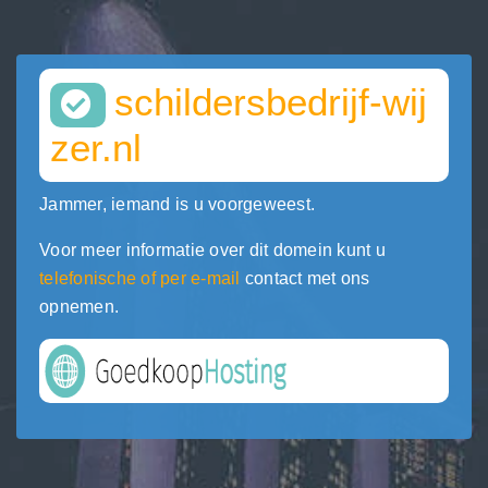
schildersbedrijf-wij
zer.nl
Jammer, iemand is u voorgeweest.
Voor meer informatie over dit domein kunt u
telefonische of per e-mail
contact met ons
opnemen.