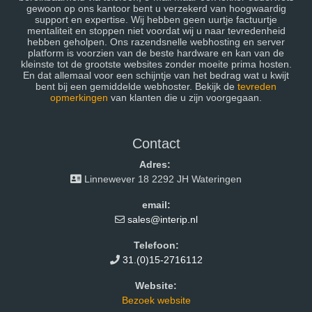
gewoon op ons kantoor bent u verzekerd van hoogwaardig
support en expertise. Wij hebben geen uurtje factuurtje
mentaliteit en stoppen niet voordat wij u naar tevredenheid
hebben geholpen. Ons razendsnelle webhosting en server
platform is voorzien van de beste hardware en kan van de
kleinste tot de grootste websites zonder moeite prima hosten.
En dat allemaal voor een schijntje van het bedrag wat u kwijt
bent bij een gemiddelde webhoster. Bekijk de
tevreden
opmerkingen
van klanten die u zijn voorgegaan.
Contact
Adres:
Linnewever 18 2292 JH Wateringen
email:
sales@interip.nl
Telefoon:
31.(0)15-2716112
Website:
Bezoek website