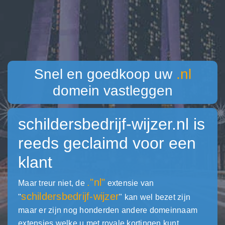
Snel en goedkoop uw
.nl
domein vastleggen
schildersbedrijf-wijzer.nl
is
reeds geclaimd voor een
klant
."nl"
Maar treur niet, de
extensie van
schildersbedrijf-wijzer
"
" kan wel bezet zijn
maar er zijn nog honderden andere domeinnaam
extensies welke u met royale kortingen kunt